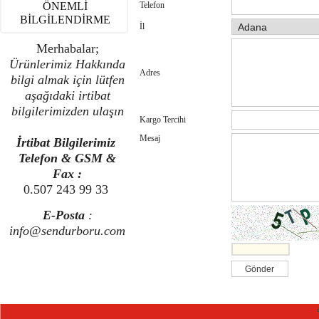
Telefon
ÖNEMLİ
BİLGİLENDİRME
İl
Merhabalar;
Ürünlerimiz Hakkında
Adres
bilgi almak için lütfen
aşağıdaki irtibat
bilgilerimizden ulaşın
Kargo Tercihi
Mesaj
İrtibat Bilgilerimiz
Telefon & GSM &
Fax :
0.507 243 99 33
E-Posta
:
info@sendurboru.com