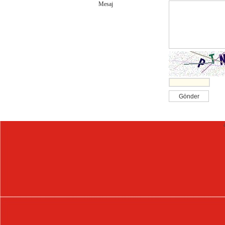
Mesaj