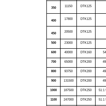
11150
DTK125
350
17800
DTK125
400
20500
DTK125
450
500
23000
DTK125
600
40000
DTK160
54
700
65000
DTK200
49
800
93750
DTK200
49
900
131500
DTK200
49
1000
187500
DTK250
51:1 
1100
247000
DTK250
51:1 