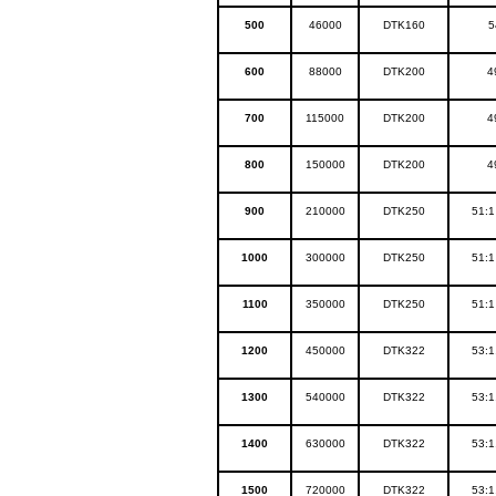
500
46000
DTK160
5
600
88000
DTK200
4
700
115000
DTK200
4
800
150000
DTK200
4
900
210000
DTK250
51:1
1000
300000
DTK250
51:1
1100
350000
DTK250
51:1
1200
450000
DTK322
53:1
1300
540000
DTK322
53:1
1400
630000
DTK322
53:1
1500
720000
DTK322
53:1