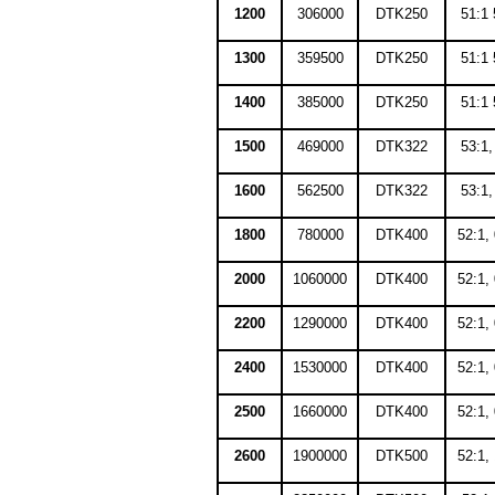
1200
306000
DTK250
51:1 
1300
359500
DTK250
51:1 
1400
385000
DTK250
51:1 
1500
469000
DTK322
53:1,
1600
562500
DTK322
53:1,
1800
780000
DTK400
52:1,
2000
1060000
DTK400
52:1,
2200
1290000
DTK400
52:1,
2400
1530000
DTK400
52:1,
2500
1660000
DTK400
52:1,
2600
1900000
DTK500
52:1,