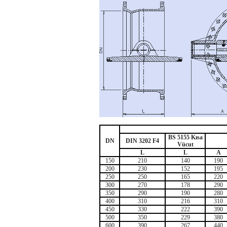
BS 5155 Kısa
DN
DIN 3202 F4
Vücut
L
L
A
150
210
140
190
200
230
152
195
250
250
165
220
300
270
178
290
350
290
190
280
400
310
216
310
450
330
222
390
500
350
229
380
600
390
267
440