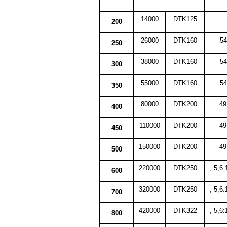
14000
DTK125
200
26000
DTK160
54
250
38000
DTK160
54
300
55000
DTK160
54
350
80000
DTK200
49
400
110000
DTK200
49
450
150000
DTK200
49
500
220000
DTK250
, 5,6:
600
320000
DTK250
, 5,6:
700
420000
DTK322
, 5,6:
800