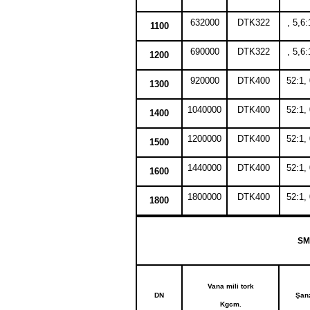
632000
DTK322
, 5,6:
1100
690000
DTK322
, 5,6:
1200
920000
DTK400
52:1,
1300
1040000
DTK400
52:1,
1400
1200000
DTK400
52:1,
1500
1440000
DTK400
52:1,
1600
1800000
DTK400
52:1,
1800
SM
Vana mili tork
DN
Şan
Kgcm.