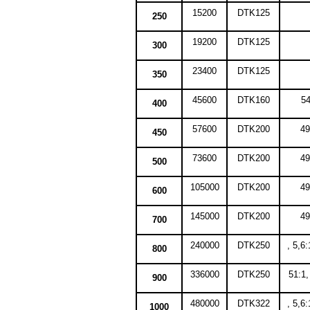
15200
DTK125
250
19200
DTK125
300
23400
DTK125
350
45600
DTK160
54
400
57600
DTK200
49
450
73600
DTK200
49
500
105000
DTK200
49
600
145000
DTK200
49
700
240000
DTK250
, 5,6:
800
336000
DTK250
51:1,
900
480000
DTK322
, 5,6:
1000