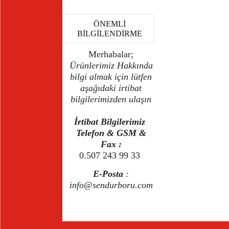
ÖNEMLİ
BİLGİLENDİRME
Merhabalar;
Ürünlerimiz Hakkında
bilgi almak için lütfen
aşağıdaki irtibat
bilgilerimizden ulaşın
İrtibat Bilgilerimiz
Telefon & GSM &
Fax :
0.507 243 99 33
E-Posta
:
info@sendurboru.com