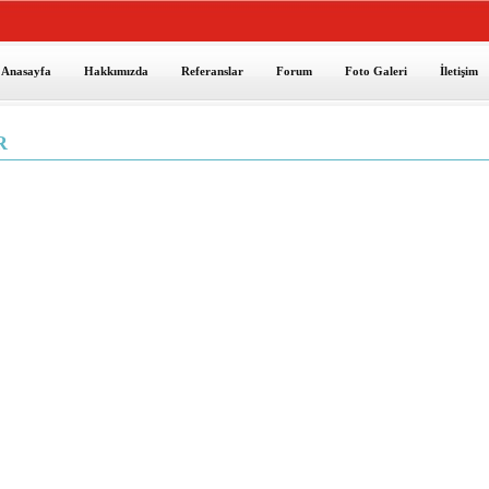
Anasayfa
Hakkımızda
Referanslar
Forum
Foto Galeri
İletişim
R