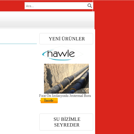
YENİ ÜRÜNLER
Fırat Ön İzolasyonlu Jeotermal Boru
İncele
SU BİZİMLE
SEYREDER