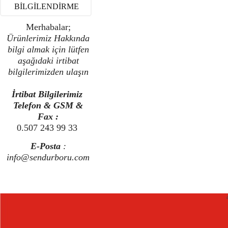
BİLGİLENDİRME
Merhabalar;
Ürünlerimiz Hakkında
bilgi almak için lütfen
aşağıdaki irtibat
bilgilerimizden ulaşın
İrtibat Bilgilerimiz
Telefon & GSM &
Fax :
0.507 243 99 33
E-Posta
:
info@sendurboru.com