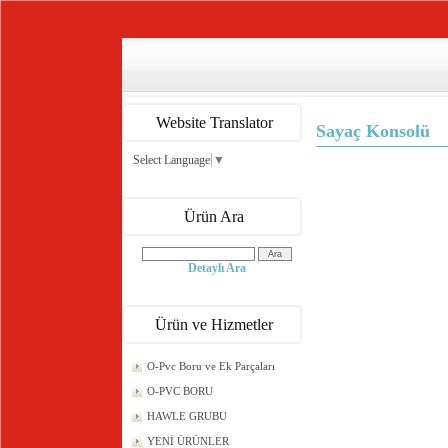
Website Translator
Sayaç Konsolü
Select Language
▼
Ürün Ara
Detaylı Ara
Ürün ve Hizmetler
O-Pvc Boru ve Ek Parçaları
O-PVC BORU
HAWLE GRUBU
YENİ ÜRÜNLER