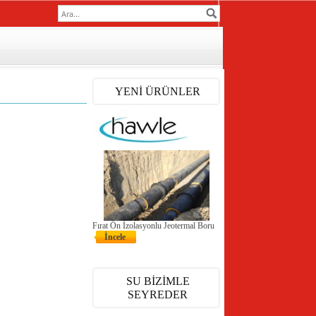
YENİ ÜRÜNLER
Fırat Ön İzolasyonlu Jeotermal Boru
İncele
SU BİZİMLE
SEYREDER