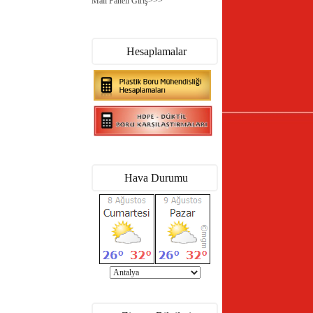
Mail Paneli Giriş>>>
Hesaplamalar
Hava Durumu