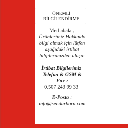
ÖNEMLİ
BİLGİLENDİRME
Merhabalar;
Ürünlerimiz Hakkında
bilgi almak için lütfen
aşağıdaki irtibat
bilgilerimizden ulaşın
İrtibat Bilgilerimiz
Telefon & GSM &
Fax :
0.507 243 99 33
E-Posta
:
info@sendurboru.com