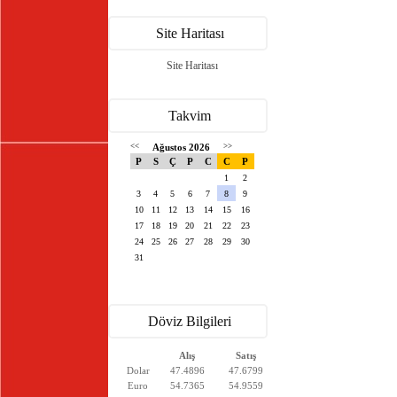
Site Haritası
Site Haritası
Takvim
<<
Ağustos 2026
>>
P
S
Ç
P
C
C
P
1
2
3
4
5
6
7
8
9
10
11
12
13
14
15
16
17
18
19
20
21
22
23
24
25
26
27
28
29
30
31
Döviz Bilgileri
Alış
Satış
Dolar
47.4896
47.6799
Euro
54.7365
54.9559