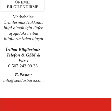
ÖNEMLİ
BİLGİLENDİRME
Merhabalar;
Ürünlerimiz Hakkında
bilgi almak için lütfen
aşağıdaki irtibat
bilgilerimizden ulaşın
İrtibat Bilgilerimiz
Telefon & GSM &
Fax :
0.507 243 99 33
E-Posta
:
info@sendurboru.com