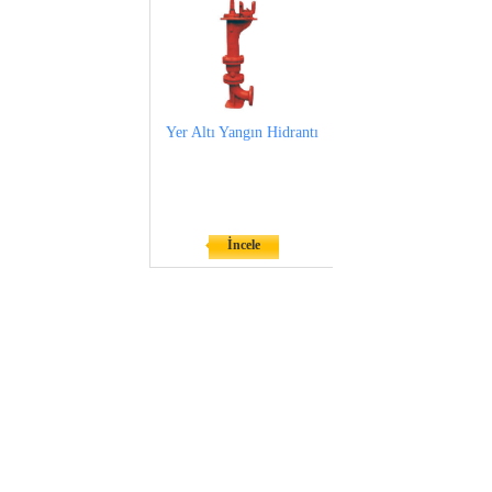
Yer Altı Yangın Hidrantı
İncele