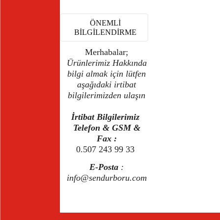
ÖNEMLİ
BİLGİLENDİRME
Merhabalar;
Ürünlerimiz Hakkında
bilgi almak için lütfen
aşağıdaki irtibat
bilgilerimizden ulaşın
İrtibat Bilgilerimiz
Telefon & GSM &
Fax :
0.507 243 99 33
E-Posta
:
info@sendurboru.com